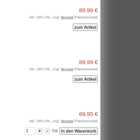
89,99 €
inkl. 19% USt., zzgl.
Versand
(Paketversand)
zum Artikel
89,99 €
inkl. 19% USt., zzgl.
Versand
(Paketversand)
zum Artikel
69,95 €
inkl. 19% USt., zzgl.
Versand
(Paketversand)
Stk
+
-