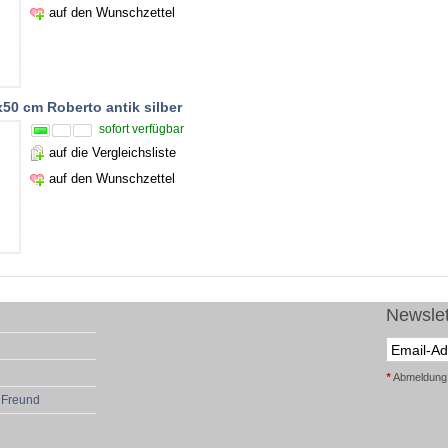
auf den Wunschzettel
50 cm Roberto antik silber
sofort verfügbar
auf die Vergleichsliste
auf den Wunschzettel
Newslet
*
Abmeldung j
 Freund