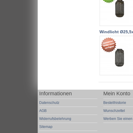
Windlicht Ø25,5x
Informationen
Mein Konto
Datenschutz
Bestellhistorie
AGB
Wunschzettel
Widerrufsbelehrung
Werben Sie einen
Sitemap