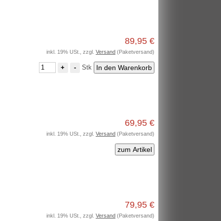
89,95 €
inkl. 19% USt., zzgl.
Versand
(Paketversand)
Stk
+
-
69,95 €
inkl. 19% USt., zzgl.
Versand
(Paketversand)
zum Artikel
79,95 €
inkl. 19% USt., zzgl.
Versand
(Paketversand)