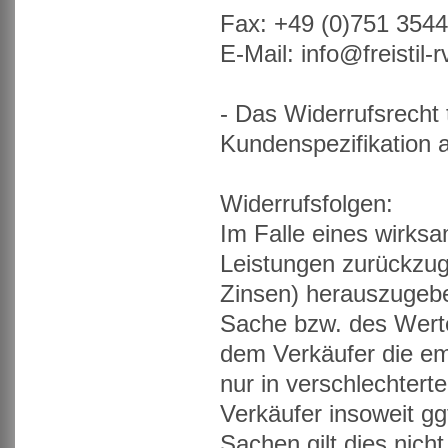
Fax: +49 (0)751 354
E-Mail: info@freistil-r
- Das Widerrufsrecht t
Kundenspezifikation a
Widerrufsfolgen:
Im Falle eines wirks
Leistungen zurückzu
Zinsen) herauszugebe
Sache bzw. des Werte
dem Verkäufer die em
nur in verschlechte
Verkäufer insoweit gg
Sachen gilt dies nich