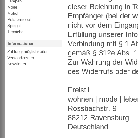
Lampen
dieser Belehrung in T
Mode
Möbel
Empfänger (bei der w
Polstermöbel
nicht vor dem Eingang
Spiegel
Teppiche
Erfüllung unserer In
Verbindung mit § 1 A
Informationen
gemäß § 312e Abs. 1 
Zahlungsmöglichkeiten
Versandkosten
Zur Wahrung der Wide
Newsletter
des Widerrufs oder de
Freistil
wohnen | mode | lebe
Rossbachstr. 9
88212 Ravensburg
Deutschland